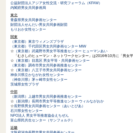
公益財団法人アジア女性交流・研究フォーラム（KFAW）
内閣府男女共同参画局
東北
青森県男女共同参画センター
財団法人せんだい男女共同参画財団
もりおか女性センター
関東
（東京都）東京ウィメンズプラザ
（東京都）千代田区男女共同参画センター MIW
☆
（東京都）武蔵野市男女平等推進センター ヒューマンあい
「むさしのヒューマン・ネットワークセンター」は2016年10月に「男女
☆
（東京都）目黒区 男女平等・共同参画センター
（東京都）調布市男女共同参画推進センター
☆
（東京都）八王子市男女共同参画センター
神奈川県立かながわ女性センター
（神奈川県）茅ヶ崎市女性センター
茨城県女性プラザ
中部
（新潟県）上越市男女共同参画推進センター
☆
（新潟県）長岡市男女平等推進センター ウィルながおか
☆
長野県男女共同参画センター（あいとぴあ）
石川県女性センター
NPO法人 男女平等推進協会えちぜん
富山県民共生センター（サンフォルテ）
近畿
大阪府河内長野市男女共同参画センター