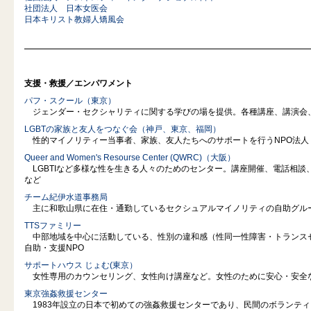
社団法人 日本女医会
日本キリスト教婦人矯風会
支援・救援／エンパワメント
パフ・スクール（東京）
ジェンダー・セクシャリティに関する学びの場を提供。各種講座、講演会
LGBTの家族と友人をつなぐ会（神戸、東京、福岡）
性的マイノリティー当事者、家族、友人たちへのサポートを行うNPO法人
Queer and Women's Resourse Center (QWRC)（大阪）
LGBTIなど多様な性を生きる人々のためのセンター。講座開催、電話相談
など
チーム紀伊水道事務局
主に和歌山県に在住・通勤しているセクシュアルマイノリティの自助グル
TTSファミリー
中部地域を中心に活動している、性別の違和感（性同一性障害・トランス
自助・支援NPO
サポートハウス じょむ(東京）
女性専用のカウンセリング、女性向け講座など。女性のために安心・安全
東京強姦救援センター
1983年設立の日本で初めての強姦救援センターであり、民間のボランテ